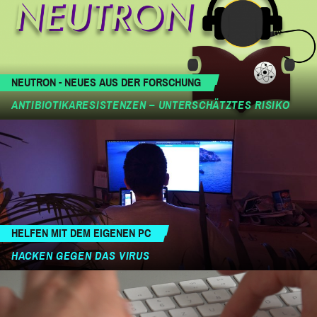
NEUTRON - NEUES AUS DER FORSCHUNG
ANTIBIOTIKARESISTENZEN – UNTERSCHÄTZTES RISIKO
HELFEN MIT DEM EIGENEN PC
HACKEN GEGEN DAS VIRUS