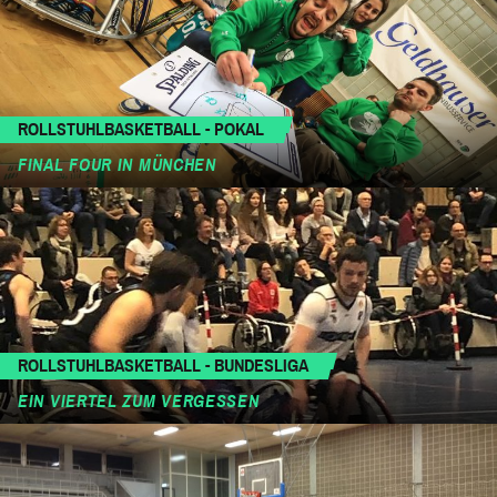
ROLLSTUHLBASKETBALL - POKAL
FINAL FOUR IN MÜNCHEN
ROLLSTUHLBASKETBALL - BUNDESLIGA
EIN VIERTEL ZUM VERGESSEN