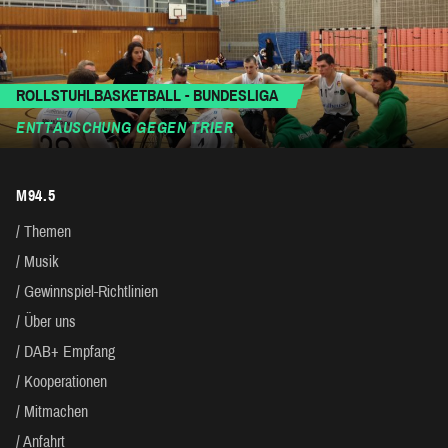
ROLLSTUHLBASKETBALL - BUNDESLIGA
ENTTÄUSCHUNG GEGEN TRIER
M94.5
Themen
Musik
Gewinnspiel-Richtlinien
Über uns
DAB+ Empfang
Kooperationen
Mitmachen
Anfahrt