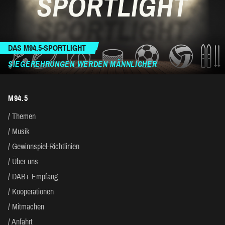
DAS M94.5-SPORTLIGHT
SIEGEREHRUNGEN WERDEN MÄNNLICHER
M94.5
Themen
Musik
Gewinnspiel-Richtlinien
Über uns
DAB+ Empfang
Kooperationen
Mitmachen
Anfahrt