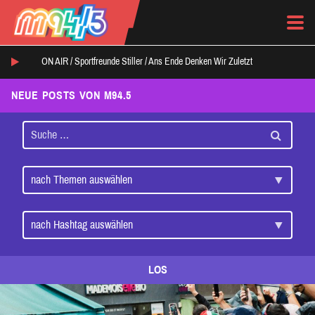
ON AIR /
Sportfreunde Stiller
/
Ans Ende Denken Wir Zuletzt
NEUE POSTS VON M94.5
LOS