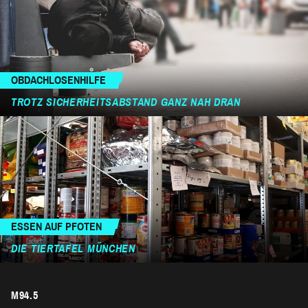
OBDACHLOSENHILFE
TROTZ SICHERHEITSABSTAND GANZ NAH DRAN
ESSEN AUF PFOTEN
DIE TIERTAFEL MÜNCHEN
M94.5