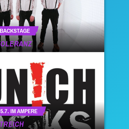
M BACKSTAGE
TOLERANZ
5.7. IM AMPERE
STREICH