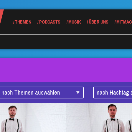
THEMEN
PODCASTS
MUSIK
ÜBER UNS
MITMAC