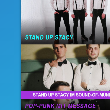
STAND UP STACY
STAND UP STACY IM SOUND-OF-MUN
POP-PUNK MIT MESSAGE