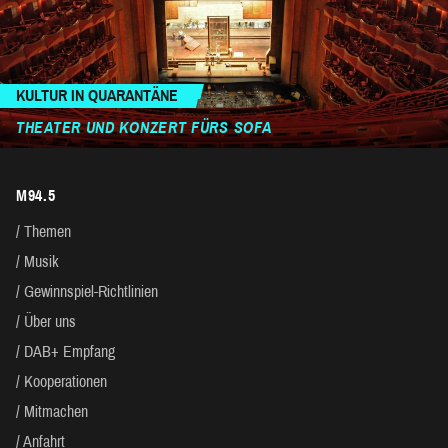
KULTUR IN QUARANTÄNE
THEATER UND KONZERT FÜRS SOFA
M94.5
Themen
Musik
Gewinnspiel-Richtlinien
Über uns
DAB+ Empfang
Kooperationen
Mitmachen
Anfahrt