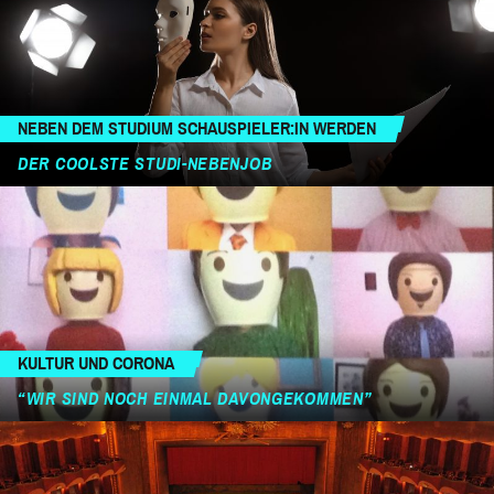
NEBEN DEM STUDIUM SCHAUSPIELER:IN WERDEN
DER COOLSTE STUDI-NEBENJOB
KULTUR UND CORONA
“WIR SIND NOCH EINMAL DAVONGEKOMMEN”