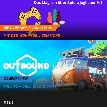
DIE GAMEFABRIK VOM 28.05.26
MIT DEM WOHNMOBIL ZUM MOND
GAMESREVIEW
VANLIFE – OHNE INSTAGRAM?!
M94.5