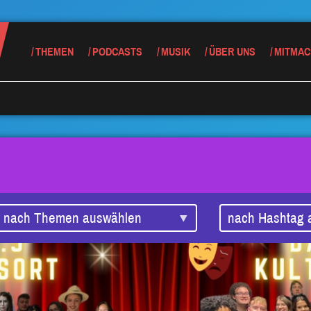
THEMEN
PODCASTS
MUSIK
ÜBER UNS
MITMAC