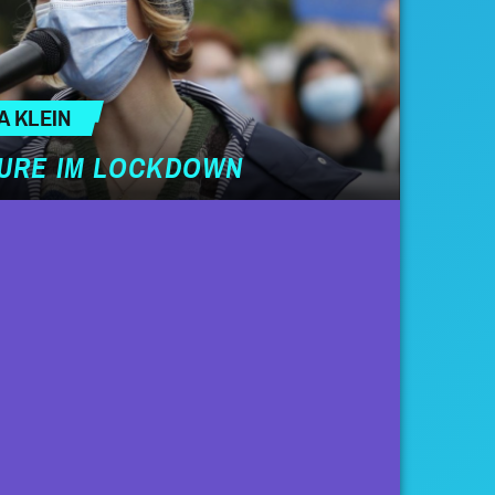
A KLEIN
URE IM LOCKDOWN