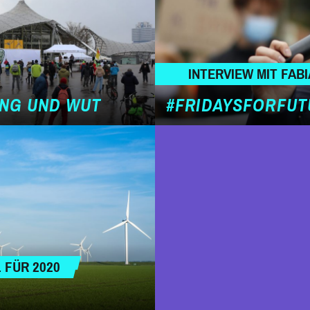
INTERVIEW MIT FABI
UNG UND WUT
#FRIDAYSFORFUT
 FÜR 2020