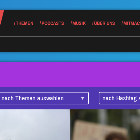
THEMEN
PODCASTS
MUSIK
ÜBER UNS
MITMAC