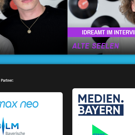
IDREAMT IM INTERV
ALTE SEELEN
 Partner: