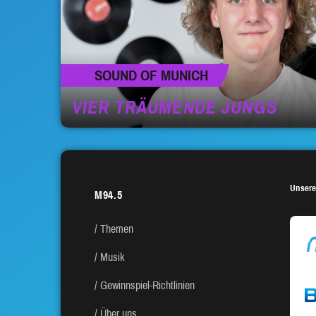
SOUND OF MUNICH
VIER TRÄUMENDE JUNGS
Unsere
M94.5
Themen
Musik
Gewinnspiel-Richtlinien
Über uns