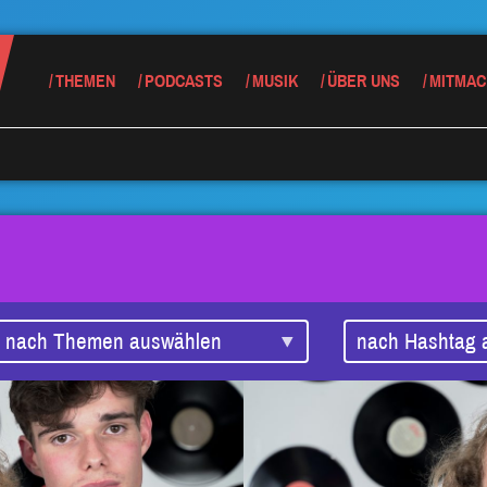
THEMEN
PODCASTS
MUSIK
ÜBER UNS
MITMAC