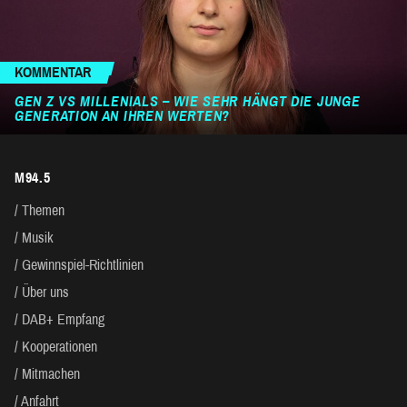
KOMMENTAR
GEN Z VS MILLENIALS – WIE SEHR HÄNGT DIE JUNGE
GENERATION AN IHREN WERTEN?
M94.5
Themen
Musik
Gewinnspiel-Richtlinien
Über uns
DAB+ Empfang
Kooperationen
Mitmachen
Anfahrt