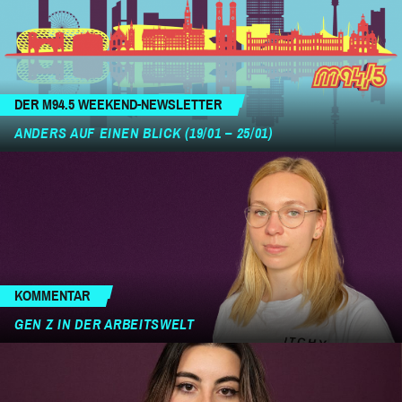
DER M94.5 WEEKEND-NEWSLETTER
ANDERS AUF EINEN BLICK (19/01 – 25/01)
KOMMENTAR
GEN Z IN DER ARBEITSWELT