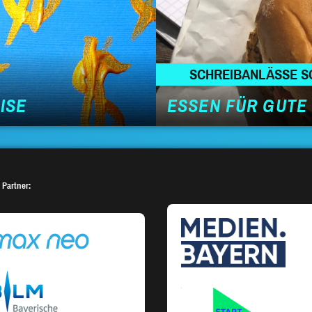
SCHREIBANLÄSSE S
ISE
ESSEN FÜR GUTE
 Partner: