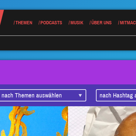
THEMEN
PODCASTS
MUSIK
ÜBER UNS
MITMAC