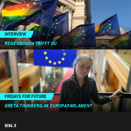
INTERVIEW
REGENBOGEN TRIFFT EU
FRIDAYS FOR FUTURE
GRETA THUNBERG IM EUROPAPARLAMENT
M94.5