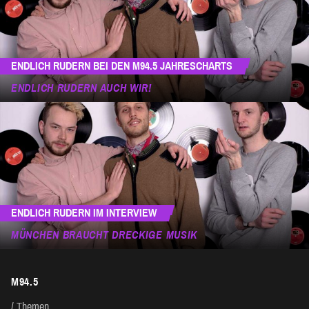
ENDLICH RUDERN BEI DEN M94.5 JAHRESCHARTS
ENDLICH RUDERN AUCH WIR!
ENDLICH RUDERN IM INTERVIEW
MÜNCHEN BRAUCHT DRECKIGE MUSIK
M94.5
Themen