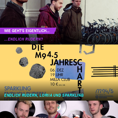
WIE GEHT'S EIGENTLICH...
…ENDLICH RUDERN?
ENDLICH RUDERN, LORIIA UND SPARKLING