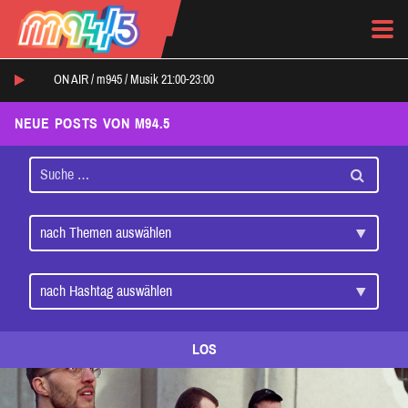
ON AIR /
m945
/
Musik 21:00-23:00
NEUE POSTS VON M94.5
LOS