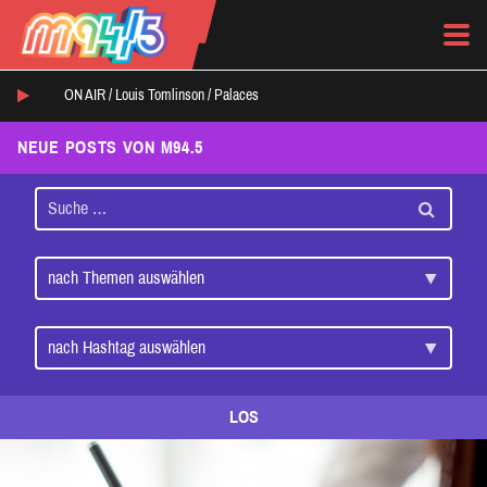
ON AIR /
Louis Tomlinson
/
Palaces
NEUE POSTS VON M94.5
LOS