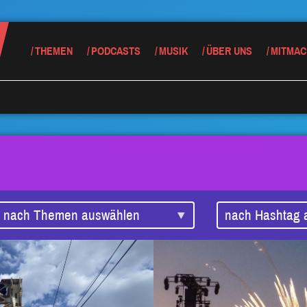
THEMEN
PODCASTS
MUSIK
ÜBER UNS
MITMAC