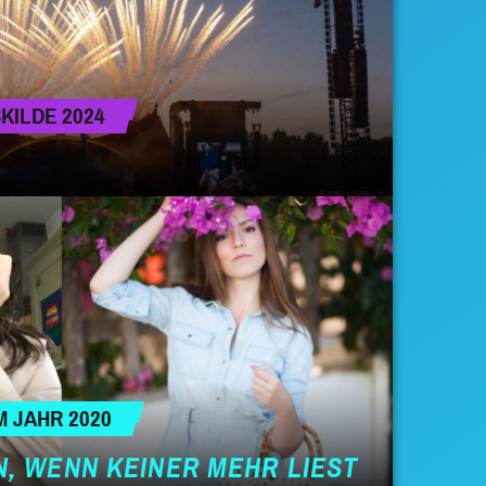
KILDE 2024
M JAHR 2020
, WENN KEINER MEHR LIEST