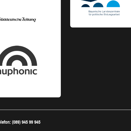
lefon: (089) 945 99 945