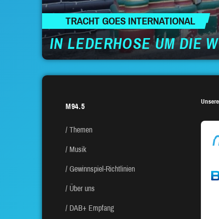
TRACHT GOES INTERNATIONAL
IN LEDERHOSE UM DIE 
Unsere
M94.5
Themen
Musik
Gewinnspiel-Richtlinien
Über uns
DAB+ Empfang