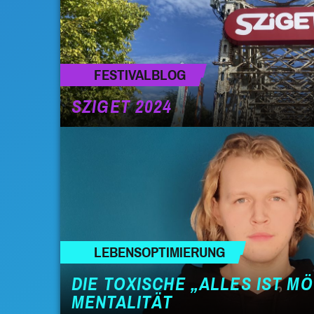
FESTIVALBLOG
SZIGET 2024
LEBENSOPTIMIERUNG
DIE TOXISCHE „ALLES IST M
MENTALITÄT