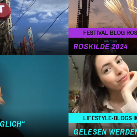
FESTIVAL BLOG ROS
ROSKILDE 2024
LIFESTYLE-BLOGS I
ÖGLICH“
GELESEN WERDEN