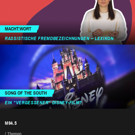
MACHT:WORT
RASSISTISCHE FREMDBEZEICHNUNGEN – LEXIKON
SONG OF THE SOUTH
EIN “VERGESSENER” DISNEY-FILM?
M94.5
Themen