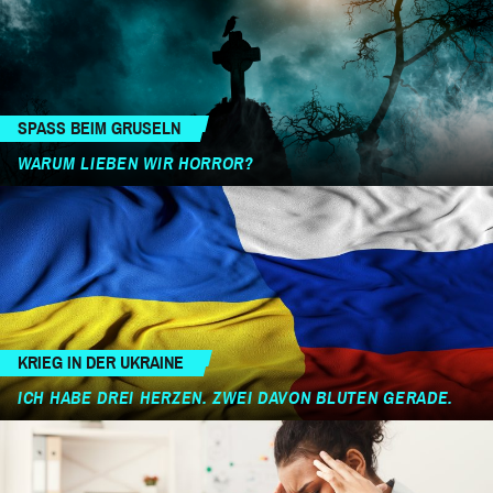
SPASS BEIM GRUSELN
WARUM LIEBEN WIR HORROR?
KRIEG IN DER UKRAINE
ICH HABE DREI HERZEN. ZWEI DAVON BLUTEN GERADE.