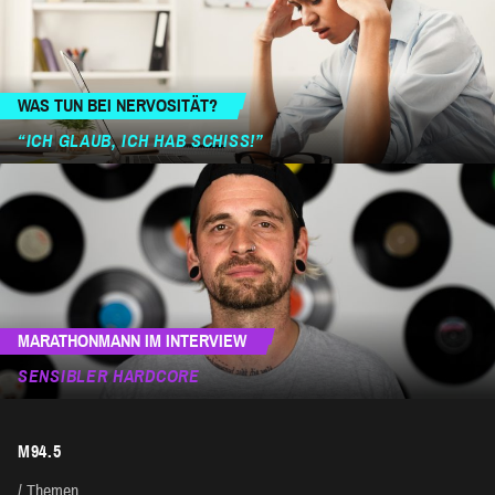
WAS TUN BEI NERVOSITÄT?
“ICH GLAUB, ICH HAB SCHISS!”
MARATHONMANN IM INTERVIEW
SENSIBLER HARDCORE
M94.5
Themen