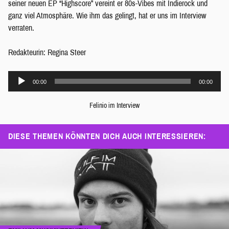
seiner neuen EP “Highscore” vereint er 80s-Vibes mit Indierock und
ganz viel Atmosphäre. Wie ihm das gelingt, hat er uns im Interview
verraten.
Redakteurin: Regina Steer
Audio-
00:00
00:00
Player
Felinio im Interview
DIESE THEMEN KÖNNTEN DICH AUCH INTERESSIEREN: