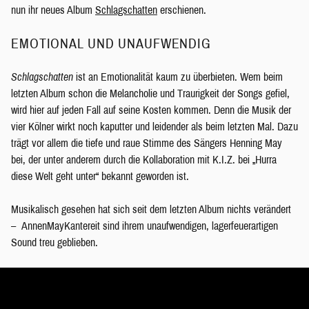
nun ihr neues Album
Schlagschatten
erschienen.
EMOTIONAL UND UNAUFWENDIG
Schlagschatten
ist an Emotionalität kaum zu überbieten. Wem beim
letzten Album schon die Melancholie und Traurigkeit der Songs gefiel,
wird hier auf jeden Fall auf seine Kosten kommen. Denn die Musik der
vier Kölner wirkt noch kaputter und leidender als beim letzten Mal. Dazu
trägt vor allem die tiefe und raue Stimme des Sängers Henning May
bei, der unter anderem durch die Kollaboration mit K.I.Z. bei „Hurra
diese Welt geht unter“ bekannt geworden ist.
Musikalisch gesehen hat sich seit dem letzten Album nichts verändert
– AnnenMayKantereit sind ihrem unaufwendigen, lagerfeuerartigen
Sound treu geblieben.