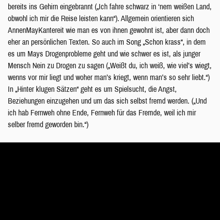
bereits ins Gehirn eingebrannt („Ich fahre schwarz in ‘nem weißen Land,
obwohl ich mir die Reise leisten kann“). Allgemein orientieren sich
AnnenMayKantereit wie man es von ihnen gewohnt ist, aber dann doch
eher an persönlichen Texten. So auch im Song „Schon krass“, in dem
es um Mays Drogenprobleme geht und wie schwer es ist, als junger
Mensch Nein zu Drogen zu sagen („Weißt du, ich weiß, wie viel’s wiegt,
wenns vor mir liegt und woher man’s kriegt, wenn man’s so sehr liebt.“)
In „Hinter klugen Sätzen“ geht es um Spielsucht, die Angst,
Beziehungen einzugehen und um das sich selbst fremd werden. („Und
ich hab Fernweh ohne Ende, Fernweh für das Fremde, weil ich mir
selber fremd geworden bin.“)