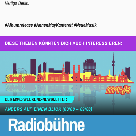
Vertigo Berlin.
#Albumrelease
#AnnenMayKantereit
#NeueMusik
DIESE THEMEN KÖNNTEN DICH AUCH INTERESSIEREN:
DER M94.5 WEEKEND-NEWSLETTER
ANDERS AUF EINEN BLICK (03/08 – 09/08)