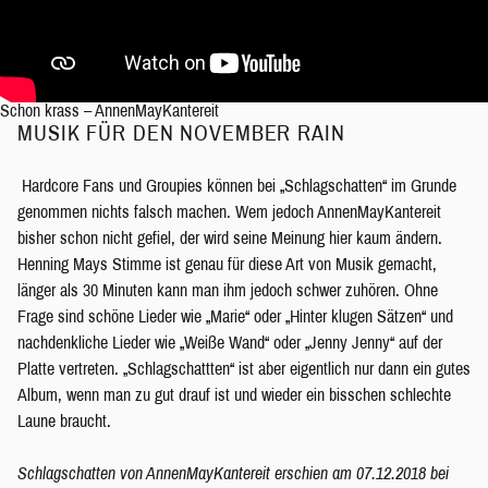
Schon krass – AnnenMayKantereit
MUSIK FÜR DEN NOVEMBER RAIN
Hardcore Fans und Groupies können bei „Schlagschatten“ im Grunde
genommen nichts falsch machen. Wem jedoch AnnenMayKantereit
bisher schon nicht gefiel, der wird seine Meinung hier kaum ändern.
Henning Mays Stimme ist genau für diese Art von Musik gemacht,
länger als 30 Minuten kann man ihm jedoch schwer zuhören. Ohne
Frage sind schöne Lieder wie „Marie“ oder „Hinter klugen Sätzen“ und
nachdenkliche Lieder wie „Weiße Wand“ oder „Jenny Jenny“ auf der
Platte vertreten. „Schlagschattten“ ist aber eigentlich nur dann ein gutes
Album, wenn man zu gut drauf ist und wieder ein bisschen schlechte
Laune braucht.
Schlagschatten von AnnenMayKantereit erschien am 07.12.2018 bei