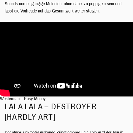
Sounds und eingängige Melodien, ohne dabei zu poppig zu sein und
lässt die Vorfreude auf das Gesamtwerk weiter steigen.
Westerman – Easy Money
LALA LALA – DESTROYER
[HARDLY ART]
Der etwas unkreativ wirkende Künstlername
Lala Lala
wird der Musik,