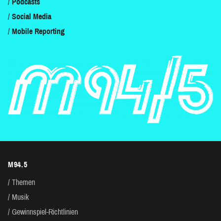
Podcasts
Social Media
Mobile Reporting
M94.5
Themen
Musik
Gewinnspiel-Richtlinien