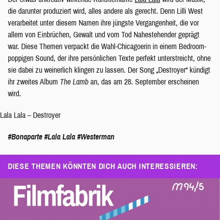
die darunter produziert wird, alles andere als gerecht. Denn Lilli West
verarbeitet unter diesem Namen ihre jüngste Vergangenheit, die vor
allem von Einbrüchen, Gewalt und vom Tod Nahestehender geprägt
war. Diese Themen verpackt die Wahl-Chicagoerin in einem Bedroom-
poppigen Sound, der ihre persönlichen Texte perfekt unterstreicht, ohne
sie dabei zu weinerlich klingen zu lassen. Der Song „Destroyer“ kündigt
ihr zweites Album
The Lamb
an, das am 28. September erscheinen
wird.
Lala Lala – Destroyer
#Bonaparte
#Lala Lala
#Westerman
DIESE THEMEN KÖNNTEN DICH AUCH INTERESSIEREN: