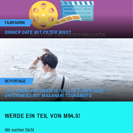
FILMFABRIK
DINNER DATE MIT PETER WHO?
REPORTAGE
„ICH FINDE, FOTOGRAFIE SOLLTE PURER SEIN“ –
UNTERWEGS MIT MASANARI TSUKAMOTO
WERDE EIN TEIL VON M94.5!
Wir suchen Dich!