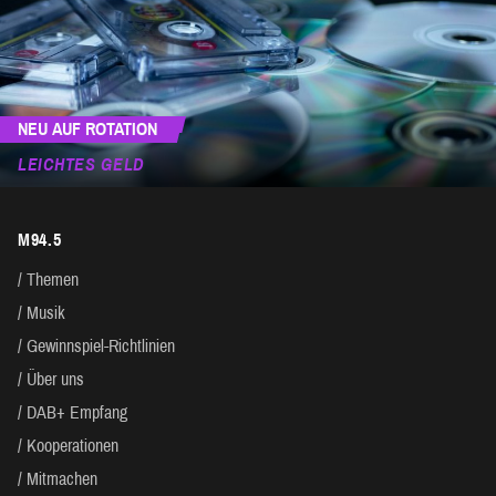
NEU AUF ROTATION
LEICHTES GELD
M94.5
Themen
Musik
Gewinnspiel-Richtlinien
Über uns
DAB+ Empfang
Kooperationen
Mitmachen