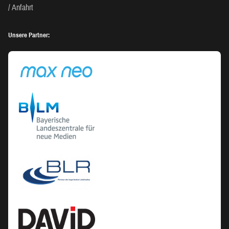
Anfahrt
Unsere Partner: