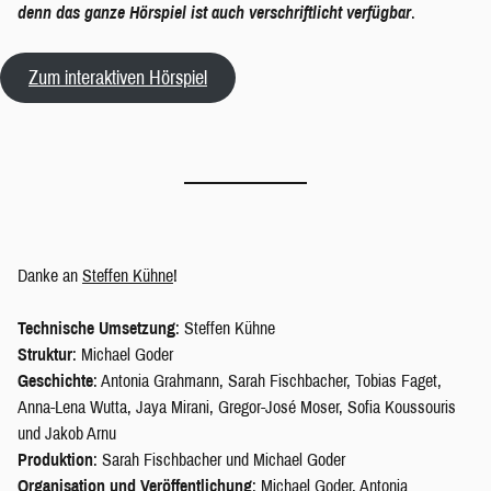
denn das ganze Hörspiel ist auch verschriftlicht verfügbar
.
Zum interaktiven Hörspiel
Danke an
Steffen Kühne
!
Technische Umsetzung
: Steffen Kühne
Struktur
: Michael Goder
Geschichte
: Antonia Grahmann, Sarah Fischbacher, Tobias Faget,
Anna-Lena Wutta, Jaya Mirani, Gregor-José Moser, Sofia Koussouris
und Jakob Arnu
Produktion
: Sarah Fischbacher und Michael Goder
Organisation und Veröffentlichung
: Michael Goder, Antonia