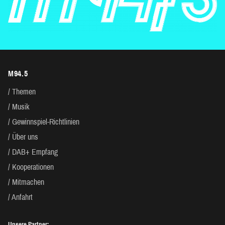
M94.5
Themen
Musik
Gewinnspiel-Richtlinien
Über uns
DAB+ Empfang
Kooperationen
Mitmachen
Anfahrt
Unsere Partner: