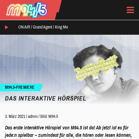
ON AIR /
Grand Agent
/
King Me
M94.5-PREMIERE
DAS INTERAKTIVE HÖRSPIEL
3. März 2021
/
admin
/
Bild: M94.5
Das erste interaktive Hörspiel von M94.5 ist da! Ab jetzt ist es für
jede:n spielbar
– zumindest für alle, die hören oder lesen können,