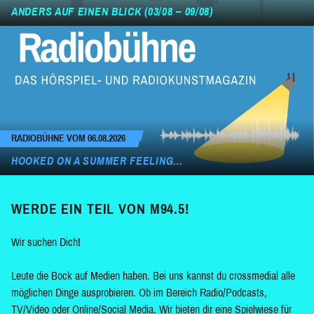
ANDERS AUF EINEN BLICK (03/08 – 09/08)
RADIOBÜHNE VOM 06.08.2026
HOOKED ON A SUMMER FEELING…
WERDE EIN TEIL VON M94.5!
Wir suchen Dich!
Leute die Bock auf Medien haben. Bei uns kannst du crossmedial alle
möglichen Dinge ausprobieren. Ob im Bereich Radio/Podcasts,
TV/Video oder Online/Social Media. Wir bieten dir eine Spielwiese für