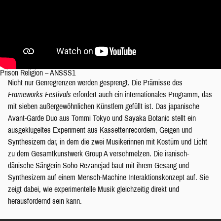
Prison Religion – ANSSS1
Nicht nur Genregrenzen werden gesprengt. Die Prämisse des
Frameworks Festivals
erfordert auch ein internationales Programm, das
mit sieben außergewöhnlichen Künstlern gefüllt ist. Das japanische
Avant-Garde Duo aus Tommi Tokyo und Sayaka Botanic stellt ein
ausgeklügeltes Experiment aus Kassettenrecordern, Geigen und
Synthesizern dar, in dem die zwei Musikerinnen mit Kostüm und Licht
zu dem Gesamtkunstwerk Group A verschmelzen. Die iranisch-
dänische Sängerin Soho Rezanejad baut mit ihrem Gesang und
Synthesizern auf einem Mensch-Machine Interaktionskonzept auf. Sie
zeigt dabei, wie experimentelle Musik gleichzeitig direkt und
herausfordernd sein kann.