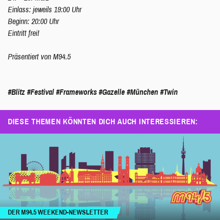
Einlass: jeweils 19:00 Uhr
Beginn: 20:00 Uhr
Eintritt frei!
Präsentiert von M94.5
#Blitz
#Festival
#Frameworks
#Gazelle
#München
#Twin
DIESE THEMEN KÖNNTEN DICH AUCH INTERESSIEREN:
DER M94.5 WEEKEND-NEWSLETTER