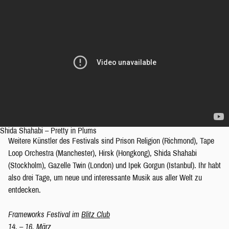
Shida Shahabi – Pretty in Plums
Weitere Künstler des Festivals sind Prison Religion (Richmond), Tape
Loop Orchestra (Manchester), Hirsk (Hongkong), Shida Shahabi
(Stockholm), Gazelle Twin (London) und Ipek Gorgun (Istanbul). Ihr habt
also drei Tage, um neue und interessante Musik aus aller Welt zu
entdecken.
Frameworks Festival im
Blitz Club
14. – 16. März