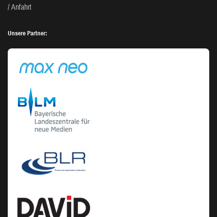
Anfahrt
Unsere Partner: