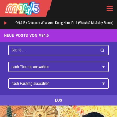
ON AIR /
Chicane
/
What Am I Doing Here, Pt. 1 (Walsh & McAuley Remix)
NEUE POSTS VON M94.5
LOS