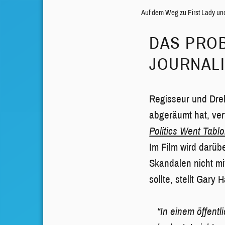
Auf dem Weg zu First Lady un
DAS PROB
JOURNAL
Regisseur und Dre
abgeräumt hat, ver
Politics Went Tablo
Im Film wird darübe
Skandalen nicht m
sollte, stellt Gary 
“In einem öffent