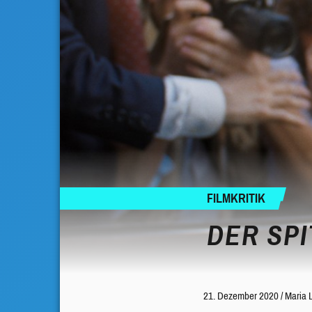
FILMKRITIK
DER SP
21. Dezember 2020
/
Maria 