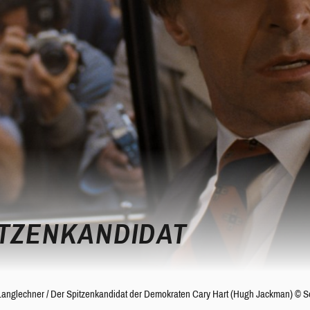
ITZENKANDIDAT
Langlechner
/
Der Spitzenkandidat der Demokraten Cary Hart (Hugh Jackman) © S