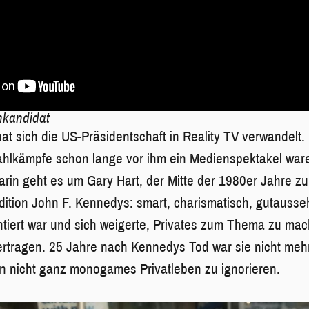
nkandidat
at sich die US-Präsidentschaft in Reality TV verwandelt.
hlkämpfe schon lange vor ihm ein Medienspektakel ware
Darin geht es um Gary Hart, der Mitte der 1980er Jahre zu
radition John F. Kennedys: smart, charismatisch, gutauss
ntiert war und sich weigerte, Privates zum Thema zu mach
ertragen. 25 Jahre nach Kennedys Tod war sie nicht meh
n nicht ganz monogames Privatleben zu ignorieren.