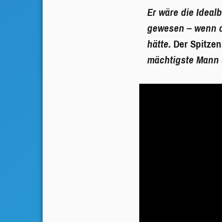
Er wäre die Idea
gewesen – wenn d
hätte.
Der Spitze
mächtigste Mann 