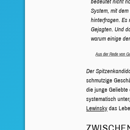
bedeutet nicht n
System, mit dem 
hinterfragen. Es
Gejagten. Und dan
warum einige der
Aus der Rede von Ga
Der Spitzenkandid
schmutzige Geschäf
die junge Geliebt
systematisch unter
Lewinsky
das Lebe
ZWISCHEN