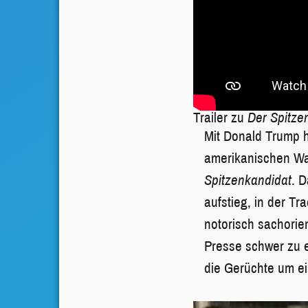
Trailer zu
Der Spitze
Mit Donald Trump h
amerikanischen Wa
Spitzenkandidat
. 
aufstieg, in der T
notorisch sachorie
Presse schwer zu 
die Gerüchte um ei