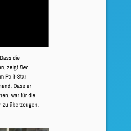
 Dass die
n, zeigt
Der
m Polit-Star
ehend. Dass er
en, war für die
r zu überzeugen,