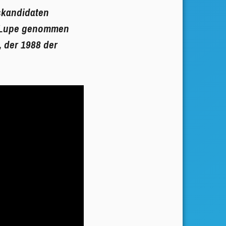
skandidaten
ie Lupe genommen
, der 1988 der