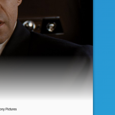
ony Pictures