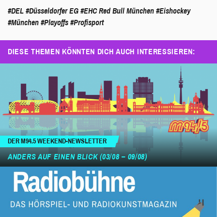
#DEL
#Düsseldorfer EG
#EHC Red Bull München
#Eishockey
#München
#Playoffs
#Profisport
DIESE THEMEN KÖNNTEN DICH AUCH INTERESSIEREN:
DER M94.5 WEEKEND-NEWSLETTER
ANDERS AUF EINEN BLICK (03/08 – 09/08)