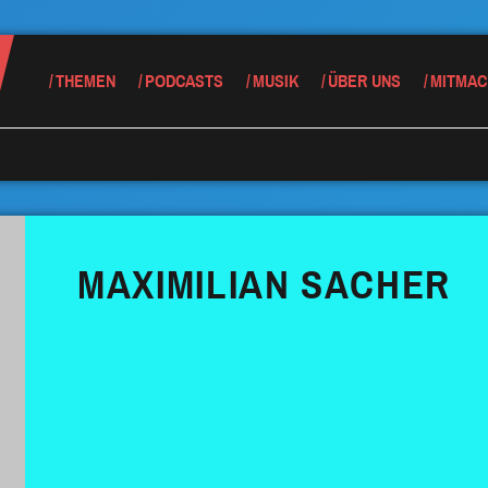
THEMEN
PODCASTS
MUSIK
ÜBER UNS
MITMAC
MAXIMILIAN SACHER