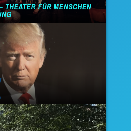
 – THEATER FÜR MENSCHEN
KUNG
A