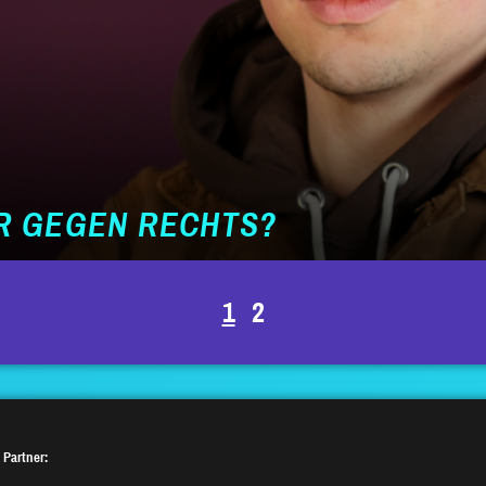
R GEGEN RECHTS?
1
2
 Partner: