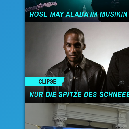
ROSE MAY ALABA IM MUSIKI
CLIPSE
NUR DIE SPITZE DES SCHNE