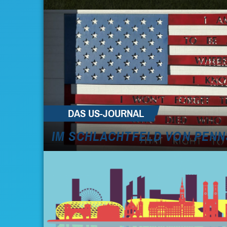
DAS US-JOURNAL
IM SCHLACHTFELD VON PENN