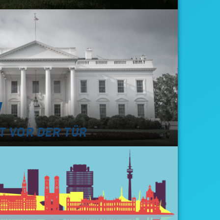
T VOR DER TÜR