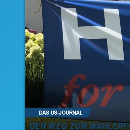
DAS US-JOURNAL
DER WEG ZUM WAHLERFO