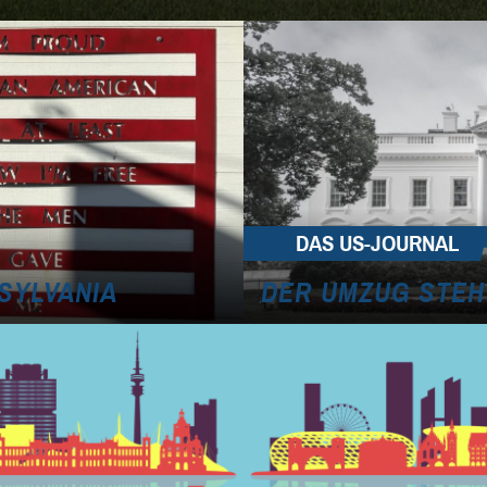
DAS US-JOURNAL
SYLVANIA
DER UMZUG STEH