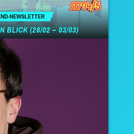
END-NEWSLETTER
 BLICK (26/02 – 03/03)