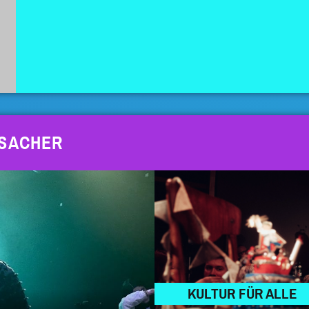
 SACHER
KULTUR FÜR ALLE