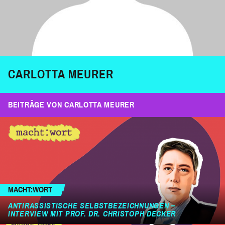
CARLOTTA MEURER
BEITRÄGE VON CARLOTTA MEURER
MACHT:WORT
ANTIRASSISTISCHE SELBSTBEZEICHNUNGEN –
INTERVIEW MIT PROF. DR. CHRISTOPH DECKER