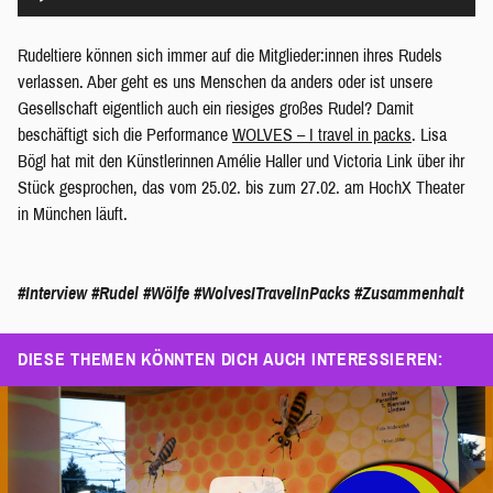
Player
Rudeltiere können sich immer auf die Mitglieder:innen ihres Rudels
verlassen. Aber geht es uns Menschen da anders oder ist unsere
Gesellschaft eigentlich auch ein riesiges großes Rudel? Damit
beschäftigt sich die Performance
WOLVES – I travel in packs
. Lisa
Bögl hat mit den Künstlerinnen Amélie Haller und Victoria Link über ihr
Stück gesprochen, das vom 25.02. bis zum 27.02. am HochX Theater
in München läuft.
#Interview
#Rudel
#Wölfe
#WolvesITravelInPacks
#Zusammenhalt
DIESE THEMEN KÖNNTEN DICH AUCH INTERESSIEREN: