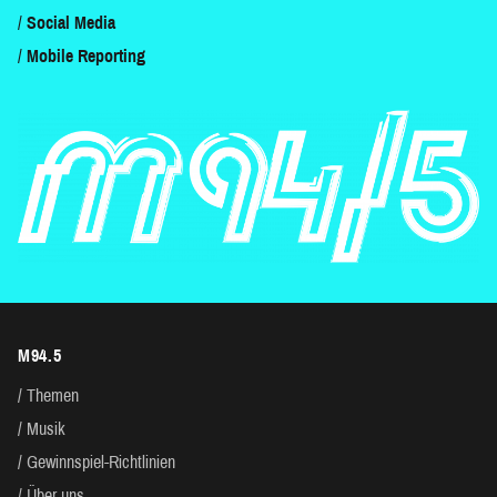
Social Media
Mobile Reporting
M94.5
Themen
Musik
Gewinnspiel-Richtlinien
Über uns