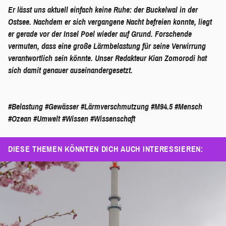
Er lässt uns aktuell einfach keine Ruhe: der Buckelwal in der
Ostsee. Nachdem er sich vergangene Nacht befreien konnte, liegt
er gerade vor der Insel Poel wieder auf Grund. Forschende
vermuten, dass eine große Lärmbelastung für seine Verwirrung
verantwortlich sein könnte. Unser Redakteur Kian Zomorodi hat
sich damit genauer auseinandergesetzt.
#Belastung
#Gewässer
#Lärmverschmutzung
#M94.5
#Mensch
#Ozean
#Umwelt
#Wissen
#Wissenschaft
DIESE THEMEN KÖNNTEN DICH AUCH INTERESSIEREN: