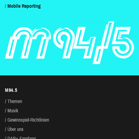
Mobile Reporting
M94.5
Themen
Musik
Gewinnspiel-Richtlinien
Über uns
DAB+ Empfang