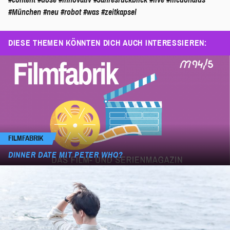
#München
#neu
#robot
#was
#zeitkapsel
DIESE THEMEN KÖNNTEN DICH AUCH INTERESSIEREN:
FILMFABRIK
DINNER DATE MIT PETER WHO?