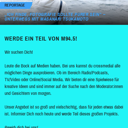
REPORTAGE
„ICH FINDE, FOTOGRAFIE SOLLTE PURER SEIN“ –
UNTERWEGS MIT MASANARI TSUKAMOTO
WERDE EIN TEIL VON M94.5!
Wir suchen Dich!
Leute die Bock auf Medien haben. Bei uns kannst du crossmedial alle
möglichen Dinge ausprobieren. Ob im Bereich Radio/Podcasts,
TV/Video oder Online/Social Media. Wir bieten dir eine Spielwiese für
kreative Ideen und sind immer auf der Suche nach den Moderator:innen
und Gesichtern von morgen.
Unser Angebot ist so groß und vielschichtig, dass für jeden etwas dabei
ist. Informier Dich noch heute und werde Teil dieses großen Projekts.
Bewirb dich bei uns!