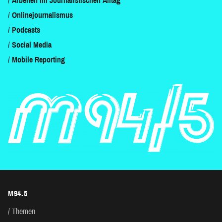
Arbeiten im Journalistischen Alltag
Onlinejournalismus
Podcasts
Social Media
Mobile Reporting
M94.5
Themen