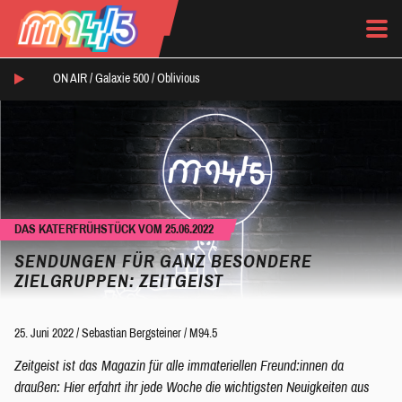
ON AIR /
Galaxie 500
/
Oblivious
DAS KATERFRÜHSTÜCK VOM 25.06.2022
SENDUNGEN FÜR GANZ BESONDERE
ZIELGRUPPEN: ZEITGEIST
25. Juni 2022
/
Sebastian Bergsteiner
/
M94.5
Zeitgeist ist das Magazin für alle immateriellen Freund:innen da
draußen: Hier erfahrt ihr jede Woche die wichtigsten Neuigkeiten aus