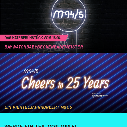
DAS KATERFRÜHSTÜCK VOM 18.06.
BAYWATCHBABYBECKENBADEMEISTER
EIN VIERTELJAHRHUNDERT M94.5
WERDE EIN TEIL VON M94.5!