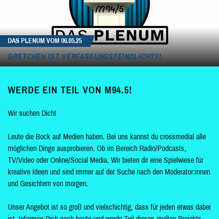
DAS PLENUM VOM 06.05.25
GRETCHEN IST VERFASSUNGSFEINDLICH??!
WERDE EIN TEIL VON M94.5!
Wir suchen Dich!
Leute die Bock auf Medien haben. Bei uns kannst du crossmedial alle
möglichen Dinge ausprobieren. Ob im Bereich Radio/Podcasts,
TV/Video oder Online/Social Media. Wir bieten dir eine Spielwiese für
kreative Ideen und sind immer auf der Suche nach den Moderator:innen
und Gesichtern von morgen.
Unser Angebot ist so groß und vielschichtig, dass für jeden etwas dabei
ist. Informier Dich noch heute und werde Teil dieses großen Projekts.