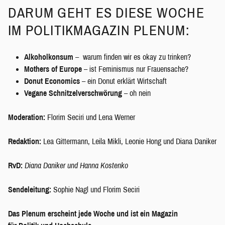
DARUM GEHT ES DIESE WOCHE
IM POLITIKMAGAZIN PLENUM:
Alkoholkonsum
– warum finden wir es okay zu trinken?
Mothers of Europe
– ist Feminismus nur Frauensache?
Donut Economics
– ein Donut erklärt Wirtschaft
Vegane Schnitzelverschwörung
– oh nein
Moderation:
Florim Seciri und Lena Werner
Redaktion:
Lea Gittermann, Leila Mikli, Leonie Hong und Diana Daniker
RvD:
Diana Daniker und Hanna Kostenko
Sendeleitung:
Sophie Nagl und Florim Seciri
Das Plenum erscheint jede Woche und ist ein Magazin