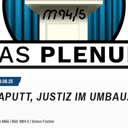
.08.25
APUTT, JUSTIZ IM UMBAU
e Mikli
/
Bild: M94.5 / Simon Fischer