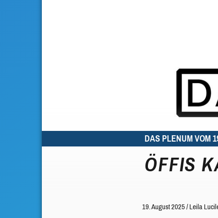
DAS PLENUM VOM 19
ÖFFIS K
19. August 2025
/
Leila Lucil