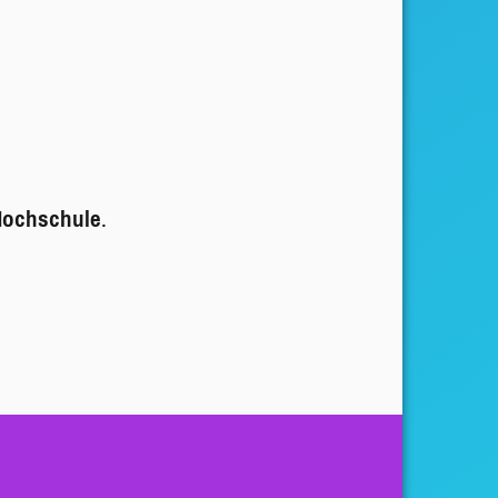
ochschule
.