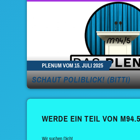
PLENUM VOM 15. JULI 2025
SCHAUT POLIBLICK! (BITTI)
WERDE EIN TEIL VON M94.5
Wir suchen Dich!