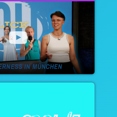
EERNESS IN MÜNCHEN