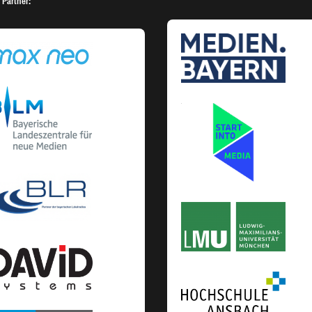
 Partner: