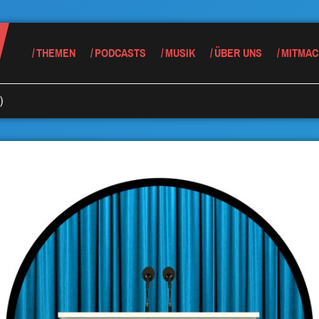
THEMEN
PODCASTS
MUSIK
ÜBER UNS
MITMAC
)