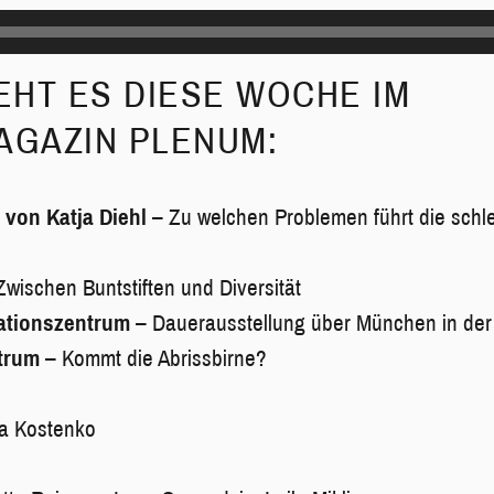
HT ES DIESE WOCHE IM
AGAZIN PLENUM:
 von Katja Diehl
– Zu welchen Problemen führt die schl
Zwischen Buntstiften und Diversität
tionszentrum
– Dauerausstellung über München in der
ntrum
– Kommt die Abrissbirne?
 Kostenko