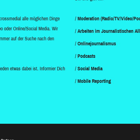
crossmedial alle möglichen Dinge
Moderation (Radio/TV/Video/Pod
o oder Online/Social Media. Wir
Arbeiten im Journalistischen Al
d immer auf der Suche nach den
Onlinejournalismus
Podcasts
jeden etwas dabei ist. Informier Dich
Social Media
Mobile Reporting