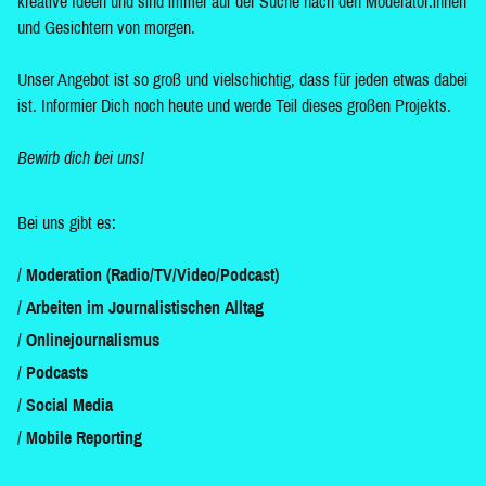
kreative Ideen und sind immer auf der Suche nach den Moderator:innen
und Gesichtern von morgen.
Unser Angebot ist so groß und vielschichtig, dass für jeden etwas dabei
ist. Informier Dich noch heute und werde Teil dieses großen Projekts.
Bewirb dich bei uns!
Bei uns gibt es:
Moderation (Radio/TV/Video/Podcast)
Arbeiten im Journalistischen Alltag
Onlinejournalismus
Podcasts
Social Media
Mobile Reporting