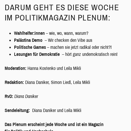
DARUM GEHT ES DIESE WOCHE
IM POLITIKMAGAZIN PLENUM:
Wahlhelfer:innen
– wie, wo, wann, warum?
Palästina Demo
– Wir checken den Vibe aus
Politische Games
– machen sie jetzt radikal oder nicht?!
Lesungen für Demokratie
– hört ganz undemokratisch rein!
Moderation:
Hanna Kostenko und Leila Mikli
Redaktion:
Diana Daniker, Simon Liedl, Leila Mikli
RvD:
Diana Daniker
Sendeleitung:
Diana Daniker und Leila Mikli
Das Plenum erscheint jede Woche und ist ein Magazin