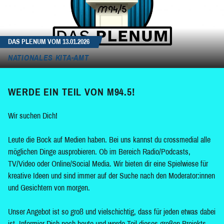
DAS PLENUM VOM 13.01.2026
NATIONALES KITA-AMT
WERDE EIN TEIL VON M94.5!
Wir suchen Dich!
Leute die Bock auf Medien haben. Bei uns kannst du crossmedial alle
möglichen Dinge ausprobieren. Ob im Bereich Radio/Podcasts,
TV/Video oder Online/Social Media. Wir bieten dir eine Spielwiese für
kreative Ideen und sind immer auf der Suche nach den Moderator:innen
und Gesichtern von morgen.
Unser Angebot ist so groß und vielschichtig, dass für jeden etwas dabei
ist. Informier Dich noch heute und werde Teil dieses großen Projekts.