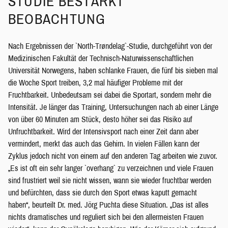
STUDIE BESTÄRKT
BEOBACHTUNG
Nach Ergebnissen der `North-Trøndelag`-Studie, durchgeführt von der
Medizinischen Fakultät der Technisch-Naturwissenschaftlichen
Universität Norwegens, haben schlanke Frauen, die fünf bis sieben mal
die Woche Sport treiben, 3,2 mal häufiger Probleme mit der
Fruchtbarkeit. Unbedeutsam sei dabei die Sportart, sondern mehr die
Intensität. Je länger das Training, Untersuchungen nach ab einer Länge
von über 60 Minuten am Stück, desto höher sei das Risiko auf
Unfruchtbarkeit. Wird der Intensivsport nach einer Zeit dann aber
vermindert, merkt das auch das Gehirn. In vielen Fällen kann der
Zyklus jedoch nicht von einem auf den anderen Tag arbeiten wie zuvor.
„Es ist oft ein sehr langer `overhang` zu verzeichnen und viele Frauen
sind frustriert weil sie nicht wissen, wann sie wieder fruchtbar werden
und befürchten, dass sie durch den Sport etwas kaputt gemacht
haben“, beurteilt Dr. med. Jörg Puchta diese Situation. „Das ist alles
nichts dramatisches und reguliert sich bei den allermeisten Frauen