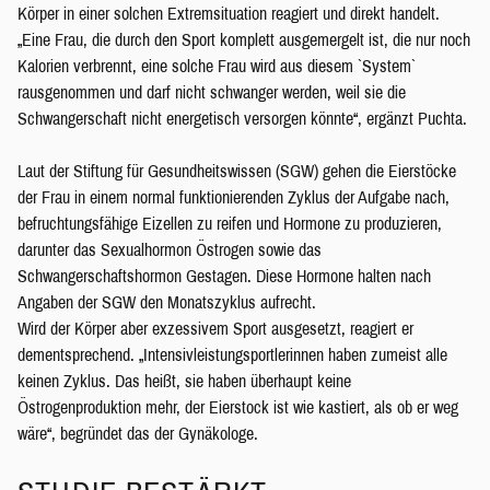
Körper in einer solchen Extremsituation reagiert und direkt handelt.
„Eine Frau, die durch den Sport komplett ausgemergelt ist, die nur noch
Kalorien verbrennt, eine solche Frau wird aus diesem `System`
rausgenommen und darf nicht schwanger werden, weil sie die
Schwangerschaft nicht energetisch versorgen könnte“, ergänzt Puchta.
Laut der Stiftung für Gesundheitswissen (SGW) gehen die Eierstöcke
der Frau in einem normal funktionierenden Zyklus der Aufgabe nach,
befruchtungsfähige Eizellen zu reifen und Hormone zu produzieren,
darunter das Sexualhormon Östrogen sowie das
Schwangerschaftshormon Gestagen. Diese Hormone halten nach
Angaben der SGW den Monatszyklus aufrecht.
Wird der Körper aber exzessivem Sport ausgesetzt, reagiert er
dementsprechend. „Intensivleistungsportlerinnen haben zumeist alle
keinen Zyklus. Das heißt, sie haben überhaupt keine
Östrogenproduktion mehr, der Eierstock ist wie kastiert, als ob er weg
wäre“, begründet das der Gynäkologe.