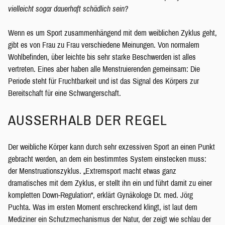
vielleicht sogar dauerhaft schädlich sein?
Wenn es um Sport zusammenhängend mit dem weiblichen Zyklus geht,
gibt es von Frau zu Frau verschiedene Meinungen. Von normalem
Wohlbefinden, über leichte bis sehr starke Beschwerden ist alles
vertreten. Eines aber haben alle Menstruierenden gemeinsam: Die
Periode steht für Fruchtbarkeit und ist das Signal des Körpers zur
Bereitschaft für eine Schwangerschaft.
AUSSERHALB DER REGEL
Der weibliche Körper kann durch sehr exzessiven Sport an einen Punkt
gebracht werden, an dem ein bestimmtes System einstecken muss:
der Menstruationszyklus. „Extremsport macht etwas ganz
dramatisches mit dem Zyklus, er stellt ihn ein und führt damit zu einer
kompletten Down-Regulation“, erklärt Gynäkologe Dr. med. Jörg
Puchta. Was im ersten Moment erschreckend klingt, ist laut dem
Mediziner ein Schutzmechanismus der Natur, der zeigt wie schlau der