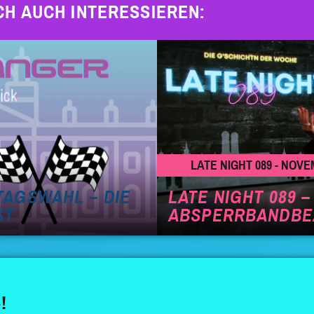
CH AUCH INTERESSIEREN:
LATE NIGHT 089 - NO
AGSWAHL – DIE
LATE NIGHT 089 
ST
ABSPERRBANDBEZI
!