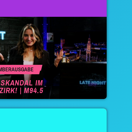
VEMBERAUSGABE
– SKANDAL IM
RK! | M94.5