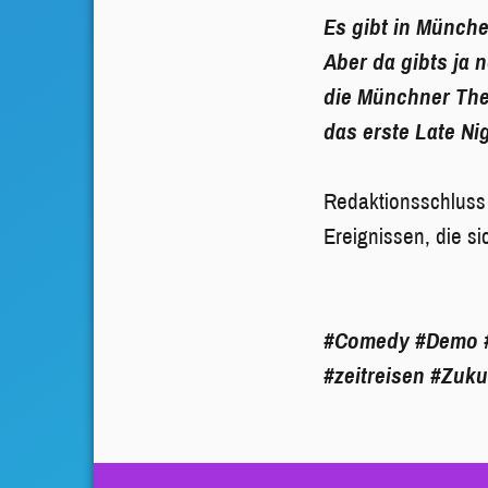
Es gibt in Münch
Aber da gibts ja
die Münchner The
das erste Late Ni
Redaktionsschluss 
Ereignissen, die 
#Comedy
#Demo
#zeitreisen
#Zuku