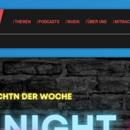
THEMEN
PODCASTS
MUSIK
ÜBER UNS
MITMAC