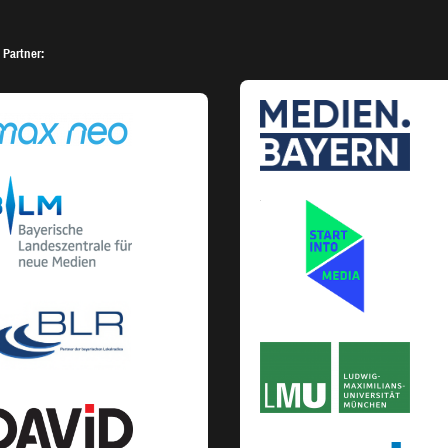
 Partner: