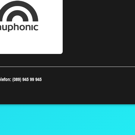
lefon: (089) 945 99 945