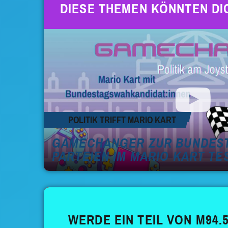
DIESE THEMEN KÖNNTEN DI
POLITIK TRIFFT MARIO KART
GAMECHANGER ZUR BUNDEST
PARTEIEN IM MARIO KART TE
WERDE EIN TEIL VON M94.5