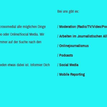
Bei uns gibt es:
crossmedial alle möglichen Dinge
Moderation (Radio/TV/Video/Pod
o oder Online/Social Media. Wir
Arbeiten im Journalistischen Al
d immer auf der Suche nach den
Onlinejournalismus
Podcasts
jeden etwas dabei ist. Informier Dich
Social Media
Mobile Reporting