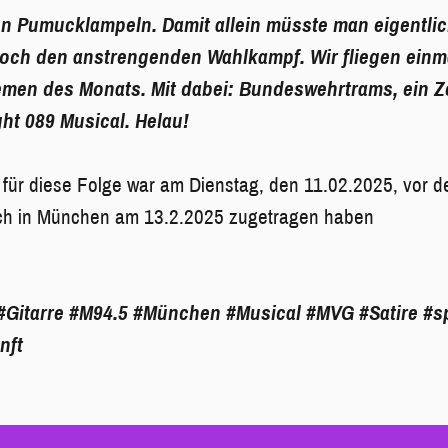
en Pumucklampeln. Damit allein müsste man eigentlic
 noch den anstrengenden Wahlkampf. Wir fliegen einm
men des Monats. Mit dabei: Bundeswehrtrams, ein Z
ght 089 Musical. Helau!
für diese Folge war am Dienstag, den 11.02.2025, vor d
sich in München am 13.2.2025 zugetragen haben
#Gitarre
#M94.5
#München
#Musical
#MVG
#Satire
#s
nft