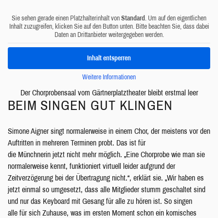
Sie sehen gerade einen Platzhalterinhalt von
Standard
. Um auf den eigentlichen
Inhalt zuzugreifen, klicken Sie auf den Button unten. Bitte beachten Sie, dass dabei
Daten an Drittanbieter weitergegeben werden.
Inhalt entsperren
Weitere Informationen
Der Chorprobensaal vom Gärtnerplatztheater bleibt erstmal leer
BEIM SINGEN GUT KLINGEN
Simone Aigner singt normalerweise in einem Chor, der meistens vor den
Auftritten in mehreren Terminen probt. Das ist für
die Münchnerin jetzt nicht mehr möglich. „Eine Chorprobe wie man sie
normalerweise kennt, funktioniert virtuell leider aufgrund der
Zeitverzögerung bei der Übertragung nicht.“, erklärt sie. „Wir haben es
jetzt einmal so umgesetzt, dass alle Mitglieder stumm geschaltet sind
und nur das Keyboard mit Gesang für alle zu hören ist. So singen
alle für sich Zuhause, was im ersten Moment schon ein komisches