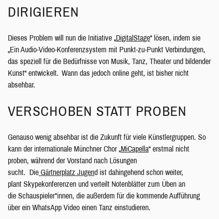
DIRIGIEREN
Dieses Problem will nun die Initiative „
DigitalStage
“ lösen, indem sie
„Ein Audio-Video-Konferenzsystem mit Punkt-zu-Punkt Verbindungen,
das speziell für die Bedürfnisse von Musik, Tanz, Theater und bildender
Kunst“ entwickelt. Wann das jedoch online geht, ist bisher nicht
absehbar.
VERSCHOBEN STATT PROBEN
Genauso wenig absehbar ist die Zukunft für viele Künstlergruppen. So
kann der internationale Münchner Chor „
MiCapella
“ erstmal nicht
proben, während der Vorstand nach Lösungen
sucht. Die
Gärtnerplatz Jugen
d ist dahingehend schon weiter,
plant Skypekonferenzen und verteilt Notenblätter zum Üben an
die Schauspieler*innen, die außerdem für die kommende Aufführung
über ein WhatsApp Video einen Tanz einstudieren.