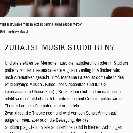
Viele Instrumente müssen jetzt erst einmal alleine gespielt werden
Bild: Friederike Maisch
ZUHAUSE MUSIK STUDIEREN?
Und wie sieht es bei Menschen aus, die hauptberuflich oder im Studium
proben? An der Theaterakademie
August Everding
in München wird
nach Alternativen gesucht. Prof. Marianne Larsen ist dort Leiterin des
Studiengangs Musical. Kurse über Videoanrufe sind für sie
keine adäquate Übersetzung. ,,Kunst ist sinnlich und muss sinnlich
erlebt werden’’ erklärt sie. Interpretationen und Gefühlsspektra wie im
Theater kann ein Computer nicht vermitteln.
Zwar klappt die Theorie noch und wird von den Schüler*innen gut
aufgenommen, aber auch die Bewegung, die das
Studium prägt, fehlt. Viele Schüler*innen sind in kleinen Wohnungen