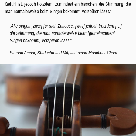
Gefühl ist, jedoch trotzdem, zumindest ein bisschen, die Stimmung, die
man normalerweise beim Singen bekommt, verspüren lässt.“
„Alle singen [zwar] für sich Zuhause, [was] jedoch trotzdem […]
die Stimmung, die man normalerweise beim [gemeinsamen]
Singen bekommt, verspüren lässt.”
Simone Aigner, Studentin und Mitglied eines Münchner Chors