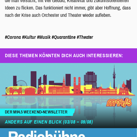
die man versucht, mit viel Geduld, Kreativität und zukunftsorientierten
Ideen zu flicken. Das funktioniert nicht immer, gibt aber Hoffnung, dass
nach der Krise auch Orchester und Theater wieder aufleben.
#Corona
#Kultur
#Musik
#Quarantäne
#Theater
DIESE THEMEN KÖNNTEN DICH AUCH INTERESSIEREN:
DER M94.5 WEEKEND-NEWSLETTER
ANDERS AUF EINEN BLICK (03/08 – 09/08)