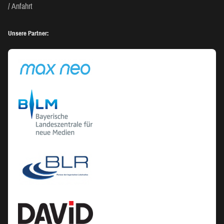
Anfahrt
Unsere Partner: