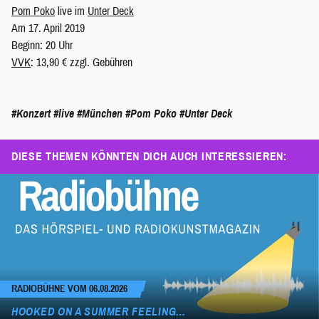
Pom Poko
live im
Unter Deck
Am 17. April 2019
Beginn: 20 Uhr
VVK
: 13,90 € zzgl. Gebühren
#Konzert
#live
#München
#Pom Poko
#Unter Deck
DIESE THEMEN KÖNNTEN DICH AUCH INTERESSIEREN:
RADIOBÜHNE VOM 06.08.2026
HOOKED ON A SUMMER FEELING…