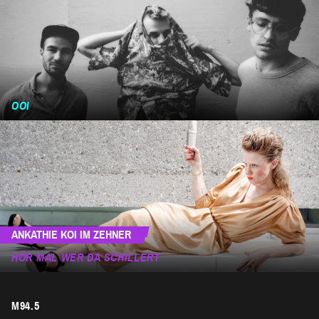
OOI
ANKATHIE KOI IM ZEHNER
HÖR MAL WER DA SCHILLERT
M94.5