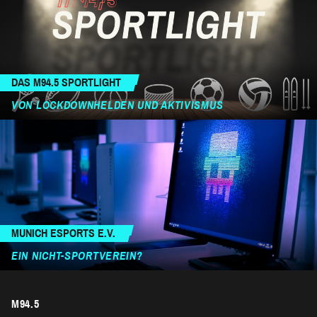
DAS M94.5 SPORTLIGHT
VON LOCKDOWNHELDEN UND AKTIVISMUS
MUNICH ESPORTS E.V.
EIN NICHT-SPORTVEREIN?
M94.5