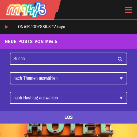
ON AIR /
ODYSSIUS
/
Voltage
NEUE POSTS VON M94.5
LOS