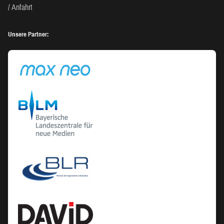
Anfahrt
Unsere Partner: