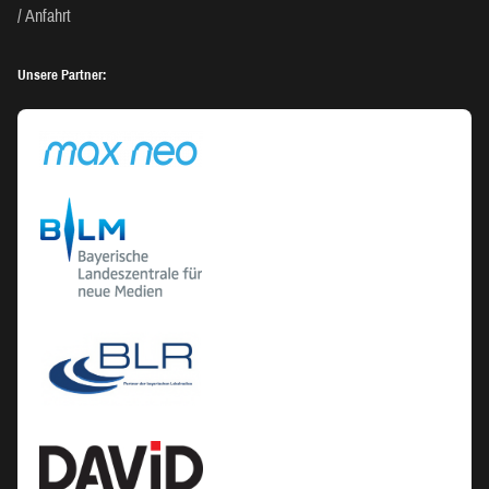
Anfahrt
Unsere Partner: