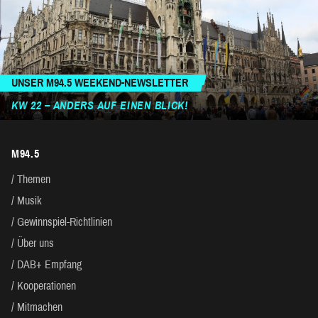
UNSER M94.5 WEEKEND-NEWSLETTER
KW 22 – ANDERS AUF EINEN BLICK!
M94.5
Themen
Musik
Gewinnspiel-Richtlinien
Über uns
DAB+ Empfang
Kooperationen
Mitmachen