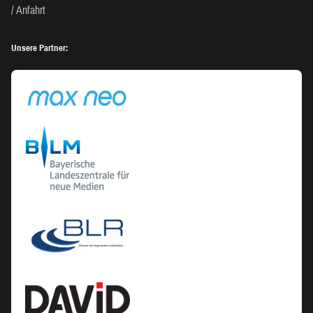
Anfahrt
Unsere Partner: