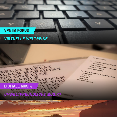
VPN IM FOKUS
VIRTUELLE WELTREISE
DIGITALE MUSIK
UMWELTFREUNDLICHE MUSIK?