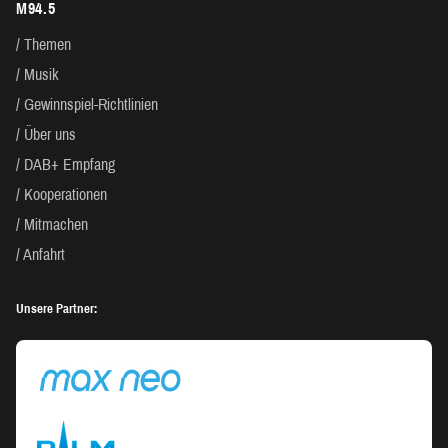
M94.5
BEITRÄGE
Themen
Musik
Gewinnspiel-Richtlinien
Über uns
DAB+ Empfang
Kooperationen
Mitmachen
Anfahrt
Unsere Partner: