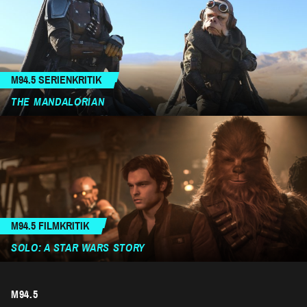
M94.5 SERIENKRITIK
THE MANDALORIAN
M94.5 FILMKRITIK
SOLO: A STAR WARS STORY
M94.5