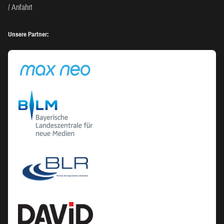
Anfahrt
Unsere Partner: