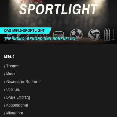
DAS M94.5-SPORTLIGHT
TRENNUNG, REKORD UND HÖHENFLUG
M94.5
Themen
Musik
Gewinnspiel-Richtlinien
Über uns
DAB+ Empfang
Kooperationen
Mitmachen