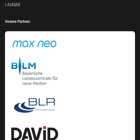
Anfahrt
Unsere Partner: