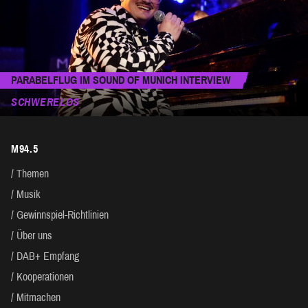
PARABELFLUG IM SOUND OF MUNICH INTERVIEW
SCHWERELOS
M94.5
Themen
Musik
Gewinnspiel-Richtlinien
Über uns
DAB+ Empfang
Kooperationen
Mitmachen